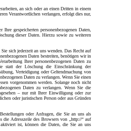
rarbeiten, an sich oder an einen Dritten in einem
en Verantwortlichen verlangen, erfolgt dies nur,
er Ihre gespeicherten personenbezogenen Daten,
schung dieser Daten. Hierzu sowie zu weiteren
Sie sich jederzeit an uns wenden. Das Recht auf
onenbezogenen Daten bestreiten, benötigen wir in
Verarbeitung Ihrer personenbezogenen Daten zu
ie statt der Löschung die Einschränkung der
usübung, Verteidigung oder Geltendmachung von
nenbezogenen Daten zu verlangen. Wenn Sie einen
essen vorgenommen werden. Solange noch nicht
nenbezogenen Daten zu verlangen. Wenn Sie die
gesehen – nur mit Ihrer Einwilligung oder zur
chen oder juristischen Person oder aus Gründen
Bestellungen oder Anfragen, die Sie an uns als
 die Adresszeile des Browsers von „http://“ auf
ktiviert ist, können die Daten, die Sie an uns