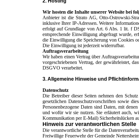
2. Hosting
Wir hosten die Inhalte unserer Website bei f
Anbieter ist die Strato AG, Otto-Ostrowski-Str
inklusive Ihrer IP-Adressen. Weitere Informatio
erfolgt auf Grundlage von Art. 6 Abs. 1 lit. f 
entsprechende Einwilligung abgefragt wurde, e
die Einwilligung die Speicherung von Cookies o
Die Einwilligung ist jederzeit widerrufbar.
Auftragsverarbeitung
Wir haben einen Vertrag über Auftragsverarbeitu
vorgeschriebenen Vertrag, der gewährleistet, d
DSGVO verarbeitet.
3. Allgemeine Hinweise und Pflichtinfor
Datenschutz
Die Betreiber dieser Seiten nehmen den Schutz
gesetzlichen Datenschutzvorschriften sowie di
Personenbezogene Daten sind Daten, mit denen S
und wofür wir sie nutzen. Sie erläutert auch, 
Kommunikation per E-Mail) Sicherheitslücken auf
Hinweis zur verantwortlichen Stelle
Die verantwortliche Stelle für die Datenverarbeitu
Freiwillige Feuerwehr der Gemeinde Nettershei