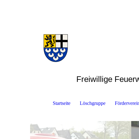
Frei
willige Feue
Startseite
Löschgruppe
Förderverei