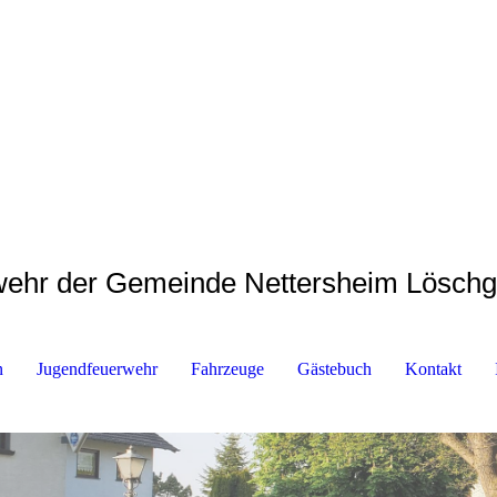
rwehr der Gemeinde Nettersheim Lösch
n
Jugendfeuerwehr
Fahrzeuge
Gästebuch
Kontakt