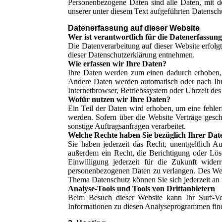
Personenbezogene Daten sind alle Daten, mit d
unserer unter diesem Text aufgeführten Datensch
Datenerfassung auf dieser Website
Wer ist verantwortlich für die Datenerfassung
Die Datenverarbeitung auf dieser Website erfolg
dieser Datenschutzerklärung entnehmen.
Wie erfassen wir Ihre Daten?
Ihre Daten werden zum einen dadurch erhoben, d
Andere Daten werden automatisch oder nach Ihre
Internetbrowser, Betriebssystem oder Uhrzeit des 
Wofür nutzen wir Ihre Daten?
Ein Teil der Daten wird erhoben, um eine fehler
werden. Sofern über die Website Verträge gesc
sonstige Auftragsanfragen verarbeitet.
Welche Rechte haben Sie bezüglich Ihrer Dat
Sie haben jederzeit das Recht, unentgeltlich 
außerdem ein Recht, die Berichtigung oder Lös
Einwilligung jederzeit für die Zukunft wide
personenbezogenen Daten zu verlangen. Des Weit
Thema Datenschutz können Sie sich jederzeit an
Analyse-Tools und Tools von Drittanbietern
Beim Besuch dieser Website kann Ihr Surf-Ver
Informationen zu diesen Analyseprogrammen find