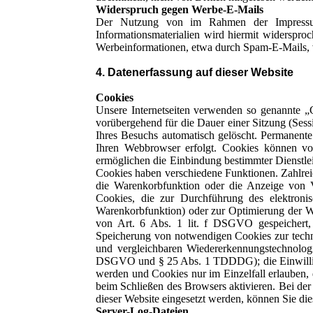
Widerspruch gegen Werbe-E-Mails
Der Nutzung von im Rahmen der Impressumsp
Informationsmaterialien wird hiermit widersproc
Werbeinformationen, etwa durch Spam-E-Mails, 
4. Datenerfassung auf dieser Website
Cookies
Unsere Internetseiten verwenden so genannte „
vorübergehend für die Dauer einer Sitzung (Ses
Ihres Besuchs automatisch gelöscht. Permanente
Ihren Webbrowser erfolgt. Cookies können von
ermöglichen die Einbindung bestimmter Dienstle
Cookies haben verschiedene Funktionen. Zahlrei
die Warenkorbfunktion oder die Anzeige von 
Cookies, die zur Durchführung des elektroni
Warenkorbfunktion) oder zur Optimierung der W
von Art. 6 Abs. 1 lit. f DSGVO gespeichert, 
Speicherung von notwendigen Cookies zur technis
und vergleichbaren Wiedererkennungstechnologie
DSGVO und § 25 Abs. 1 TDDDG); die Einwilligung
werden und Cookies nur im Einzelfall erlauben,
beim Schließen des Browsers aktivieren. Bei der
dieser Website eingesetzt werden, können Sie di
Server-Log-Dateien