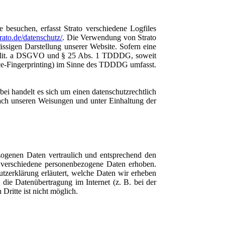
 besuchen, erfasst Strato verschiedene Logfiles
rato.de/datenschutz/
. Die Verwendung von Strato
ässigen Darstellung unserer Website. Sofern eine
. 1 lit. a DSGVO und § 25 Abs. 1 TDDDG, soweit
ice-Fingerprinting) im Sinne des TDDDG umfasst.
ei handelt es sich um einen datenschutzrechtlich
nach unseren Weisungen und unter Einhaltung der
zogenen Daten vertraulich und entsprechend den
n verschiedene personenbezogene Daten erhoben.
tzerklärung erläutert, welche Daten wir erheben
die Datenübertragung im Internet (z. B. bei der
ritte ist nicht möglich.