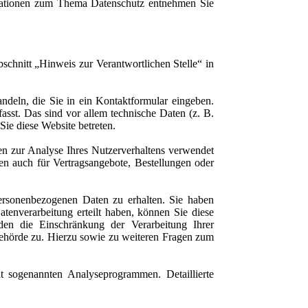
ormationen zum Thema Datenschutz entnehmen Sie
schnitt „Hinweis zur Verantwortlichen Stelle“ in
ndeln, die Sie in ein Kontaktformular eingeben.
sst. Das sind vor allem technische Daten (z. B.
Sie diese Website betreten.
nen zur Analyse Ihres Nutzerverhaltens verwendet
n auch für Vertragsangebote, Bestellungen oder
personenbezogenen Daten zu erhalten. Sie haben
enverarbeitung erteilt haben, können Sie diese
den die Einschränkung der Verarbeitung Ihrer
behörde zu. Hierzu sowie zu weiteren Fragen zum
t sogenannten Analyseprogrammen. Detaillierte