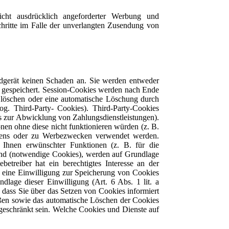
cht ausdrücklich angeforderter Werbung und
Schritte im Falle der unverlangten Zusendung von
ndgerät keinen Schaden an. Sie werden entweder
t gespeichert. Session-Cookies werden nach Ende
t löschen oder eine automatische Löschung durch
g. Third-Party- Cookies). Third-Party-Cookies
s zur Abwicklung von Zahlungsdienstleistungen).
en ohne diese nicht funktionieren würden (z. B.
ltens oder zu Werbezwecken verwendet werden.
 Ihnen erwünschter Funktionen (z. B. für die
ind (notwendige Cookies), werden auf Grundlage
treiber hat ein berechtigtes Interesse an der
rn eine Einwilligung zur Speicherung von Cookies
dlage dieser Einwilligung (Art. 6 Abs. 1 lit. a
dass Sie über das Setzen von Cookies informiert
eßen sowie das automatische Löschen der Cookies
ngeschränkt sein. Welche Cookies und Dienste auf