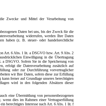
er die Zwecke und Mittel der Verarbeitung von
enbezogenen Daten bei uns, bis der Zweck für die
atenverarbeitung widerrufen, werden Ihre Daten
en haben (z. B. steuer- oder handelsrechtliche
on Art. 6 Abs. 1 lit. a DSGVO bzw. Art. 9 Abs. 2
usdrücklichen Einwilligung in die Übertragung
lit. a DSGVO. Sofern Sie in die Speicherung von
n, erfolgt die Datenverarbeitung zusätzlich auf
üllung oder zur Durchführung vorvertraglicher
eiten wir Ihre Daten, sofern diese zur Erfüllung
g kann ferner auf Grundlage unseres berechtigten
ndlagen wird in den folgenden Absätzen dieser
se auch eine Übermittlung von personenbezogenen
r, wenn dies im Rahmen einer Vertragserfüllung
n berechtigtes Interesse nach Art. 6 Abs. 1 lit. f